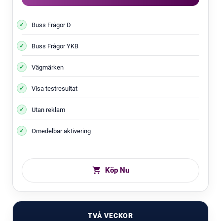
Buss Frågor D
Buss Frågor YKB
Vägmärken
Visa testresultat
Utan reklam
Omedelbar aktivering
Köp Nu
TVÅ VECKOR