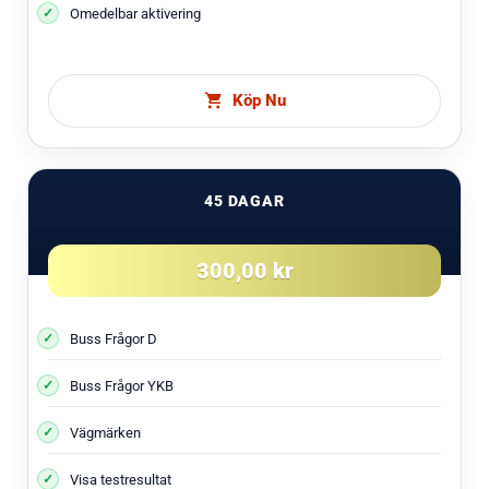
Omedelbar aktivering
Köp Nu
45 DAGAR
300,00 kr
Buss Frågor D
Buss Frågor YKB
Vägmärken
Visa testresultat