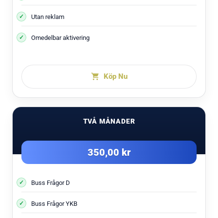
Utan reklam
Omedelbar aktivering
Köp Nu
TVÅ MÅNADER
350,00 kr
Buss Frågor D
Buss Frågor YKB