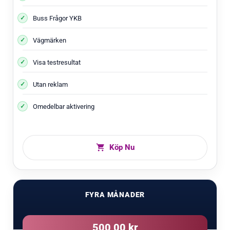
Buss Frågor YKB
Vägmärken
Visa testresultat
Utan reklam
Omedelbar aktivering
Köp Nu
FYRA MÅNADER
500,00 kr