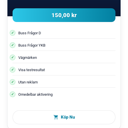
150,00 kr
Buss Frågor D
Buss Frågor YKB
Vägmärken
Visa testresultat
Utan reklam
Omedelbar aktivering
Köp Nu