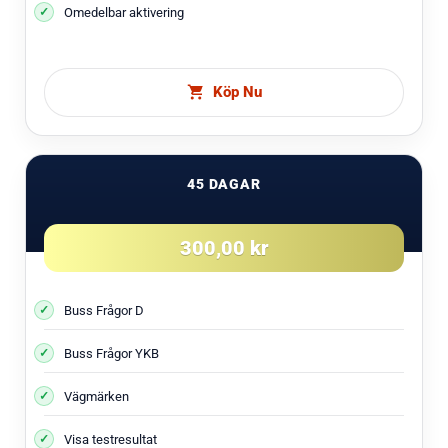
Omedelbar aktivering
Köp Nu
45 DAGAR
300,00 kr
Buss Frågor D
Buss Frågor YKB
Vägmärken
Visa testresultat