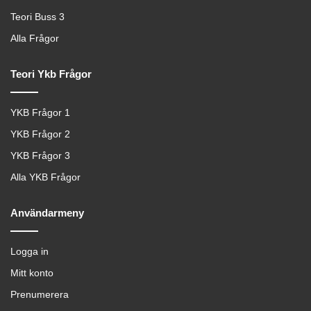
Teori Buss 3
Alla Frågor
Teori Ykb Frågor
YKB Frågor 1
YKB Frågor 2
YKB Frågor 3
Alla YKB Frågor
Användarmeny
Logga in
Mitt konto
Prenumerera