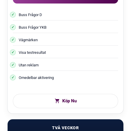
Buss Frågor D
Buss Frågor YKB
Vägmärken
Visa testresultat
Utan reklam
Omedelbar aktivering
Köp Nu
TVÅ VECKOR