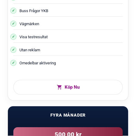
Buss Frågor YKB
Vägmärken
Visa testresultat
Utan reklam
Omedelbar aktivering
Köp Nu
FYRA MÅNADER
500,00 kr