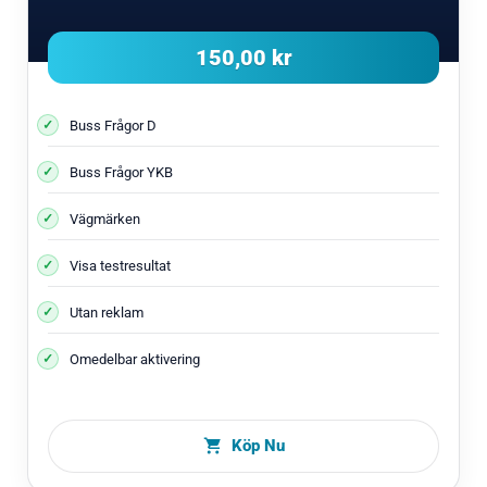
150,00 kr
Buss Frågor D
Buss Frågor YKB
Vägmärken
Visa testresultat
Utan reklam
Omedelbar aktivering
Köp Nu