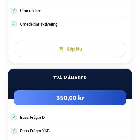
Utan reklam
Omedelbar aktivering
Köp Nu
TVÅ MÅNADER
350,00 kr
Buss Frågor D
Buss Frågor YKB