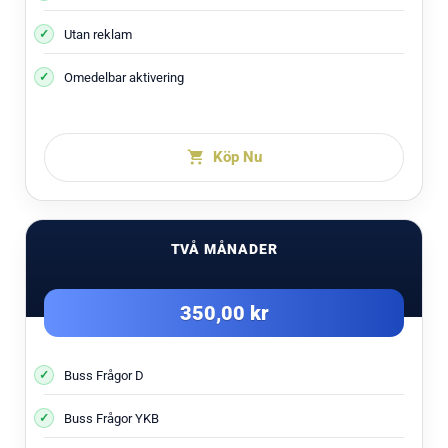
Utan reklam
Omedelbar aktivering
Köp Nu
TVÅ MÅNADER
350,00 kr
Buss Frågor D
Buss Frågor YKB