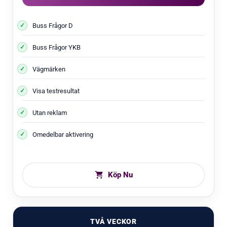
Buss Frågor D
Buss Frågor YKB
Vägmärken
Visa testresultat
Utan reklam
Omedelbar aktivering
Köp Nu
TVÅ VECKOR