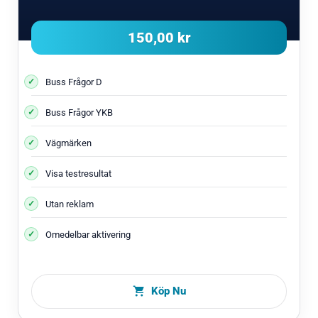
150,00 kr
Buss Frågor D
Buss Frågor YKB
Vägmärken
Visa testresultat
Utan reklam
Omedelbar aktivering
Köp Nu