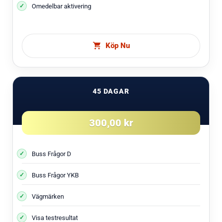
Omedelbar aktivering
Köp Nu
45 DAGAR
300,00 kr
Buss Frågor D
Buss Frågor YKB
Vägmärken
Visa testresultat