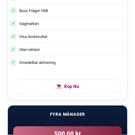
Buss Frågor YKB
Vägmärken
Visa testresultat
Utan reklam
Omedelbar aktivering
Köp Nu
FYRA MÅNADER
500,00 kr