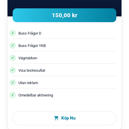
150,00 kr
Buss Frågor D
Buss Frågor YKB
Vägmärken
Visa testresultat
Utan reklam
Omedelbar aktivering
Köp Nu