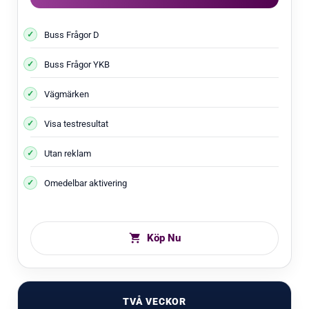
Buss Frågor D
Buss Frågor YKB
Vägmärken
Visa testresultat
Utan reklam
Omedelbar aktivering
Köp Nu
TVÅ VECKOR