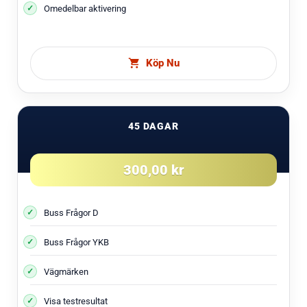
Omedelbar aktivering
Köp Nu
45 DAGAR
300,00 kr
Buss Frågor D
Buss Frågor YKB
Vägmärken
Visa testresultat