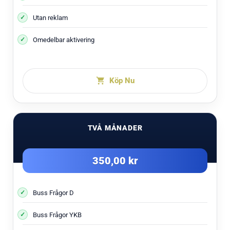
Utan reklam
Omedelbar aktivering
Köp Nu
TVÅ MÅNADER
350,00 kr
Buss Frågor D
Buss Frågor YKB