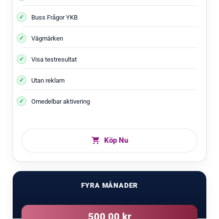
Buss Frågor YKB
Vägmärken
Visa testresultat
Utan reklam
Omedelbar aktivering
Köp Nu
FYRA MÅNADER
500,00 kr