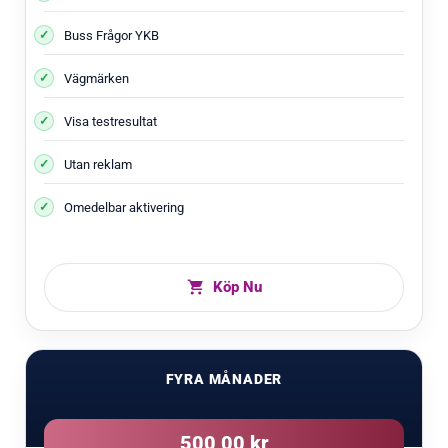
Buss Frågor YKB
Vägmärken
Visa testresultat
Utan reklam
Omedelbar aktivering
Köp Nu
FYRA MÅNADER
500,00 kr