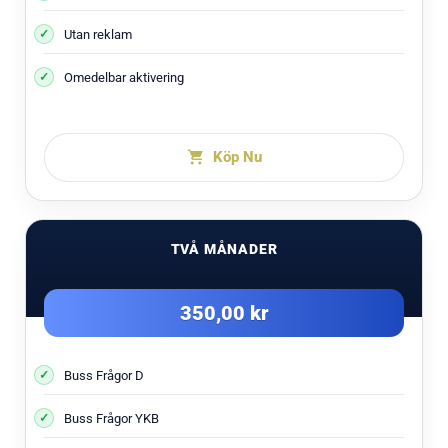
Utan reklam
Omedelbar aktivering
Köp Nu
TVÅ MÅNADER
350,00 kr
Buss Frågor D
Buss Frågor YKB