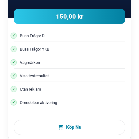
150,00 kr
Buss Frågor D
Buss Frågor YKB
Vägmärken
Visa testresultat
Utan reklam
Omedelbar aktivering
Köp Nu