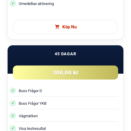
Omedelbar aktivering
Köp Nu
45 DAGAR
300,00 kr
Buss Frågor D
Buss Frågor YKB
Vägmärken
Visa testresultat