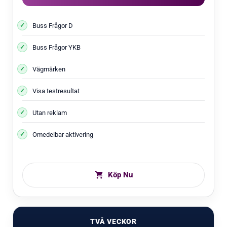
Buss Frågor D
Buss Frågor YKB
Vägmärken
Visa testresultat
Utan reklam
Omedelbar aktivering
Köp Nu
TVÅ VECKOR