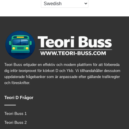
Teori Buss erbjuder en effektiv och modern plattform för att förbereda
dig inför teoriprovet för körkort D och Ykb. Vi tillhandahåller dessutom
uppdaterade frågebanker som är anpassade efter gällande trafikregler
och föreskrifter.
Teori D Frågor
Teori Buss 1
Teori Buss 2