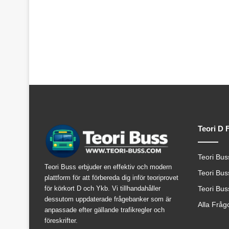
Teori D 
Teori Bus
Teori Buss erbjuder en effektiv och modern
Teori Bus
plattform för att förbereda dig inför teoriprovet
för körkort D och Ykb. Vi tillhandahåller
Teori Bus
dessutom uppdaterade frågebanker som är
Alla Fråg
anpassade efter gällande trafikregler och
föreskrifter.