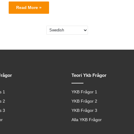
Read More »
Frågor
Teori Ykb Frågor
s 1
YKB Frågor 1
s 2
YKB Frågor 2
s 3
YKB Frågor 3
or
Alla YKB Frågor