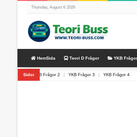
Thursday, August 6 2026
HemSida
Teori D Frågor
YKB Frågo
YKB Frågor 1
Sidor
|
YKB Frågor 2
|
YKB Frågor 3
|
YKB Frågor 4