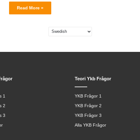
Read More »
Frågor
Teori Ykb Frågor
s 1
YKB Frågor 1
s 2
YKB Frågor 2
s 3
YKB Frågor 3
or
Alla YKB Frågor