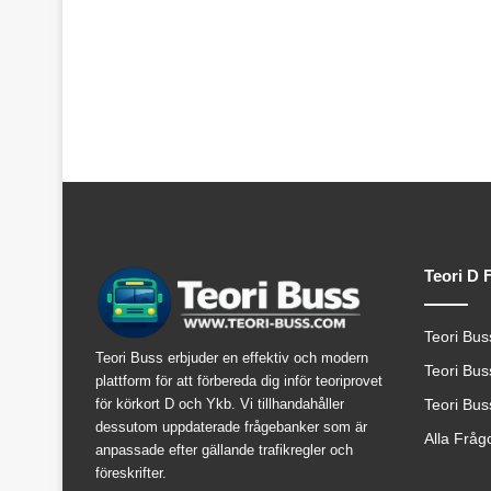
Teori D 
Teori Bus
Teori Buss erbjuder en effektiv och modern
Teori Bus
plattform för att förbereda dig inför teoriprovet
för körkort D och Ykb. Vi tillhandahåller
Teori Bus
dessutom uppdaterade frågebanker som är
Alla Fråg
anpassade efter gällande trafikregler och
föreskrifter.