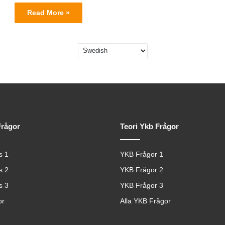
Read More »
Frågor
Teori Ykb Frågor
s 1
YKB Frågor 1
s 2
YKB Frågor 2
s 3
YKB Frågor 3
or
Alla YKB Frågor