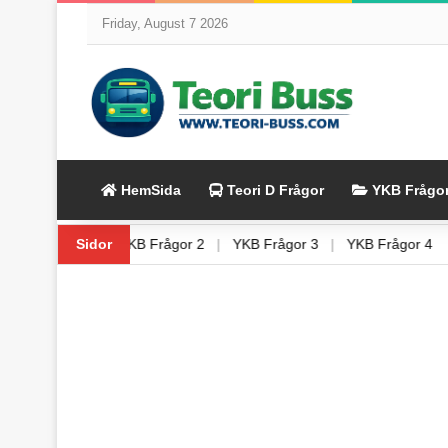
Friday, August 7 2026
HemSida
Teori D Frågor
YKB Frågo
|
YKB Frågor 1
Sidor
|
YKB Frågor 2
|
YKB Frågor 3
|
YKB Frågor 4