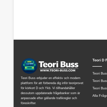
Teori D 
Teori Bus
Teori Buss erbjuder en effektiv och modern
Teori Bus
plattform för att förbereda dig inför teoriprovet
för körkort D och Ykb. Vi tillhandahåller
Teori Bus
dessutom uppdaterade frågebanker som är
Alla Fråg
anpassade efter gällande trafikregler och
föreskrifter.