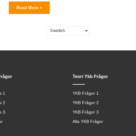
Read More »
Frågor
Teori Ykb Frågor
s 1
YKB Frågor 1
s 2
YKB Frågor 2
s 3
YKB Frågor 3
or
Alla YKB Frågor