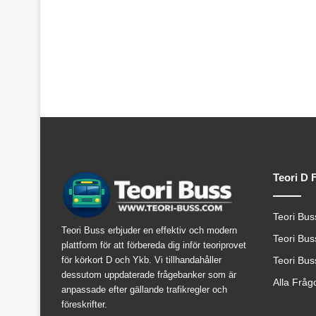
Teori D 
Teori Bus
Teori Buss erbjuder en effektiv och modern
Teori Bus
plattform för att förbereda dig inför teoriprovet
för körkort D och Ykb. Vi tillhandahåller
Teori Bus
dessutom uppdaterade frågebanker som är
Alla Fråg
anpassade efter gällande trafikregler och
föreskrifter.