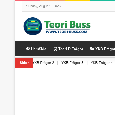
Sunday, August 9 2026
HemSida
Teori D Frågor
YKB Frågo
|
YKB Frågor 1
Sidor
|
YKB Frågor 2
|
YKB Frågor 3
|
YKB Frågor 