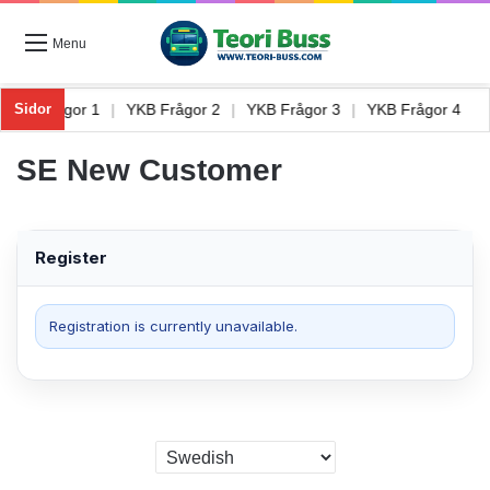
Menu
|
YKB Frågor 1
|
YKB Frågor 2
|
YKB Frågor 3
|
YKB Frågor 4
Sidor
SE New Customer
Register
Registration is currently unavailable.