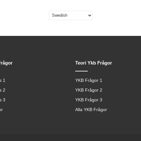
Frågor
Teori Ykb Frågor
s 1
YKB Frågor 1
s 2
YKB Frågor 2
s 3
YKB Frågor 3
or
Alla YKB Frågor