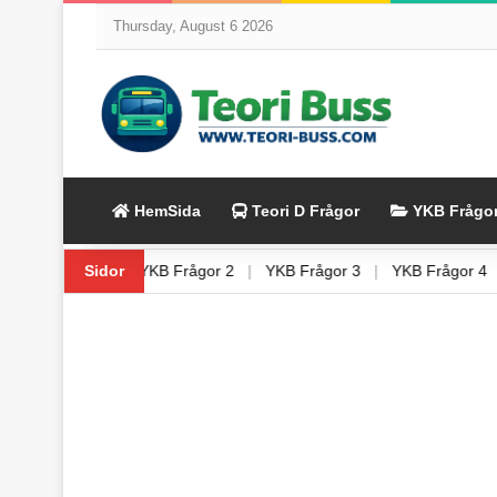
Thursday, August 6 2026
HemSida
Teori D Frågor
YKB Frågo
|
YKB Frågor 1
Sidor
|
YKB Frågor 2
|
YKB Frågor 3
|
YKB Frågor 