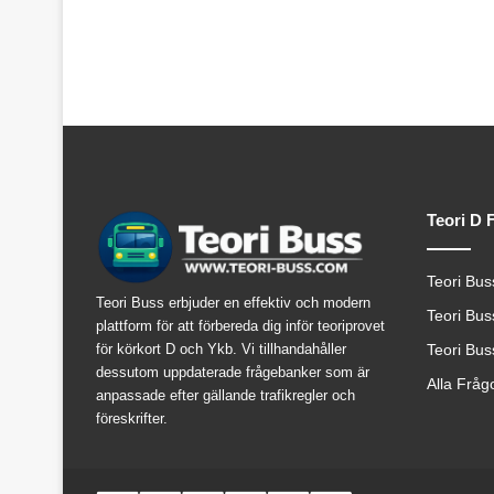
Teori D 
Teori Bus
Teori Buss erbjuder en effektiv och modern
Teori Bus
plattform för att förbereda dig inför teoriprovet
för körkort D och Ykb. Vi tillhandahåller
Teori Bus
dessutom uppdaterade frågebanker som är
Alla Fråg
anpassade efter gällande trafikregler och
föreskrifter.