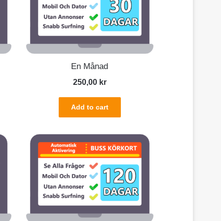
En Månad
250,00
kr
Add to cart