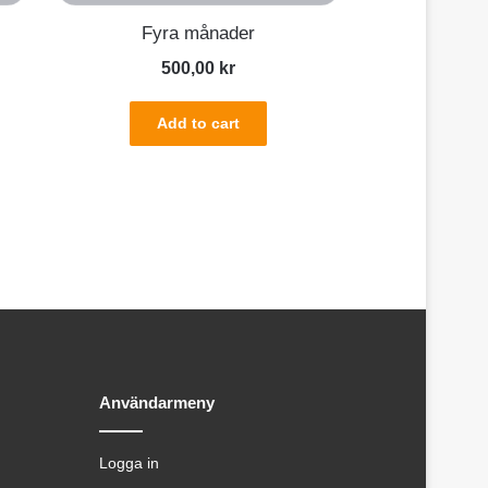
Fyra månader
500,00
kr
Add to cart
Användarmeny
Logga in