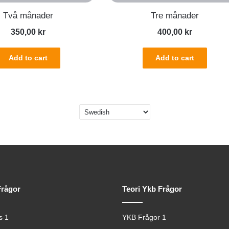
Två månader
Tre månader
350,00
kr
400,00
kr
Add to cart
Add to cart
Frågor
Teori Ykb Frågor
s 1
YKB Frågor 1