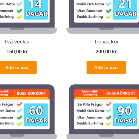
Två veckor
Tre veckor
150,00
kr
200,00
kr
Add to cart
Add to cart