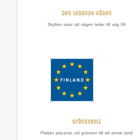
Den ledande vägen
Skylten visar att vägen leder till väg 58
Gränsskylt
Plattan placeras vid gränsen till ett annat land