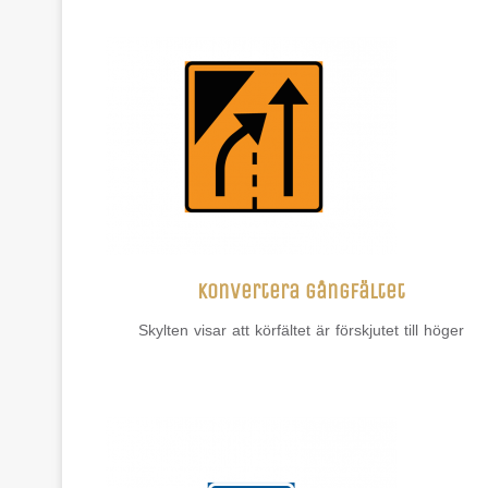
Konvertera gångfältet
Skylten visar att körfältet är förskjutet till höger