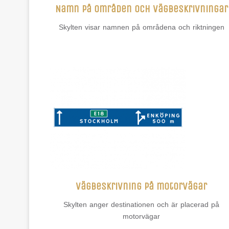
Namn på områden och vägbeskrivningar
Skylten visar namnen på områdena och riktningen
Vägbeskrivning på motorvägar
Skylten anger destinationen och är placerad på
motorvägar