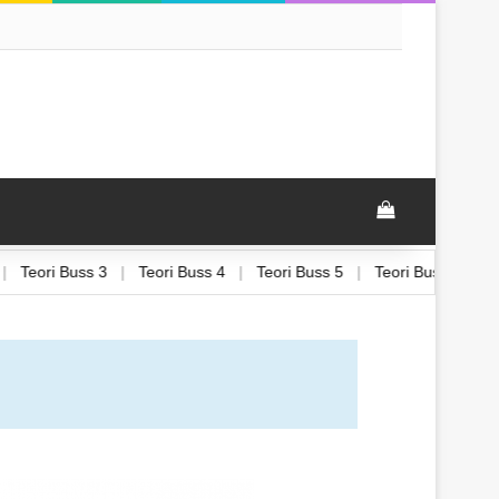
ori Buss 2
|
Teori Buss 3
|
Teori Buss 4
|
Teori Buss 5
|
Teori