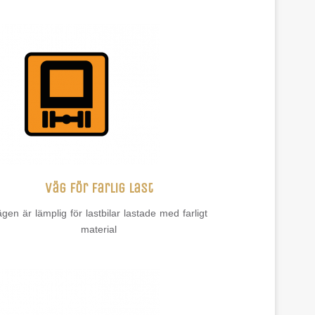
Väg för farlig last
gen är lämplig för lastbilar lastade med farligt
material