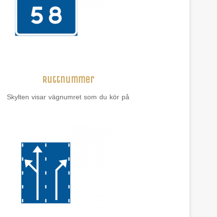
Ruttnummer
Skylten visar vägnumret som du kör på