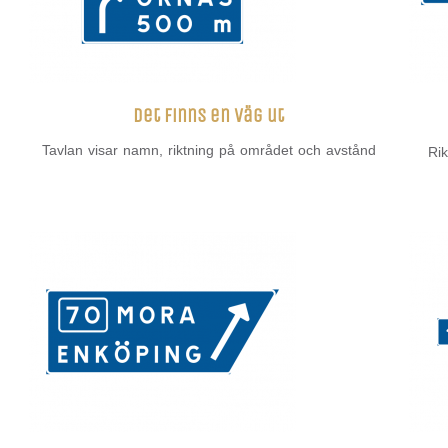
Det finns en väg ut
Tavlan visar namn, riktning på området och avstånd
Ri