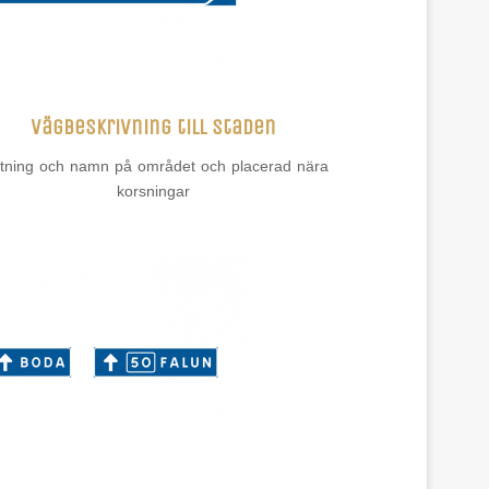
Vägbeskrivning till staden
ktning och namn på området och placerad nära
korsningar