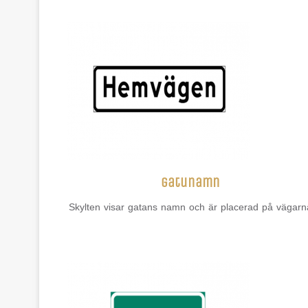
gatunamn
Skylten visar gatans namn och är placerad på vägarn