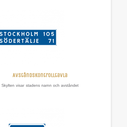
Avståndskontrolltavla
Skylten visar stadens namn och avståndet