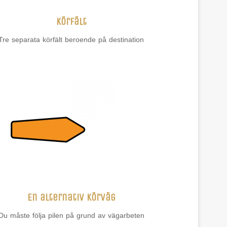
Körfält
Tre separata körfält beroende på destination
En alternativ körväg
Du måste följa pilen på grund av vägarbeten