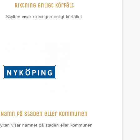
Riktning enligt körfält
Skylten visar riktningen enligt körfältet
Namn på staden eller kommunen
ylten visar namnet på staden eller kommunen