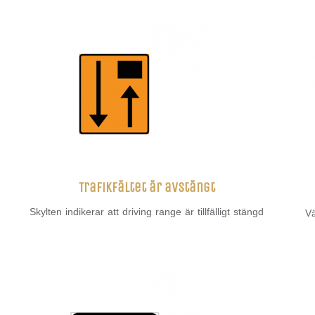
Trafikfältet är avstängt
Skylten indikerar att driving range är tillfälligt stängd
Vä