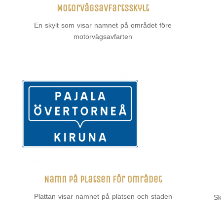
Motorvägsavfartsskylt
En skylt som visar namnet på området före
motorvägsavfarten
Namn på platsen för området
Plattan visar namnet på platsen och staden
Sk