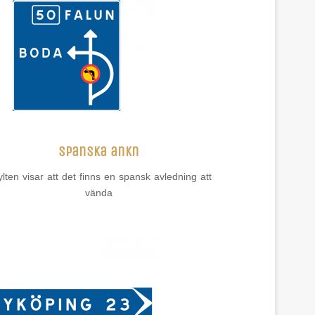
Spanska ankn
lten visar att det finns en spansk avledning att
vända