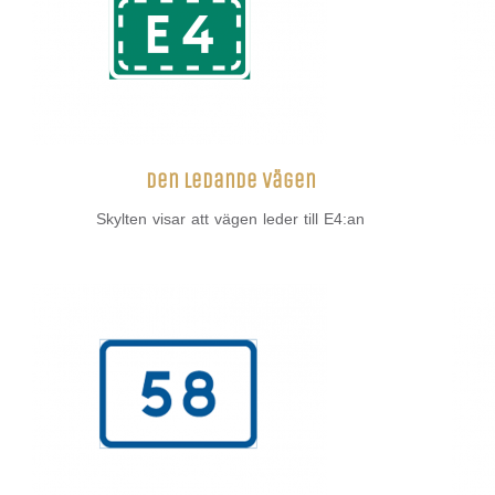
Den ledande vägen
Skylten visar att vägen leder till E4:an