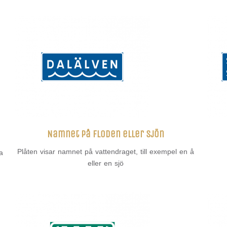
Namnet på floden eller sjön
Plåten visar namnet på vattendraget, till exempel en å
a
eller en sjö