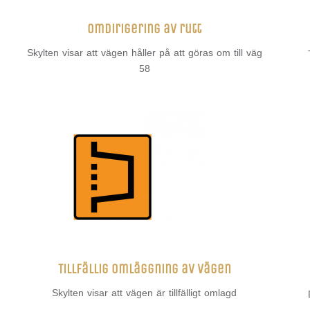
Omdirigering av rutt
Skylten visar att vägen håller på att göras om till väg
58
Tillfällig omläggning av vägen
Skylten visar att vägen är tillfälligt omlagd