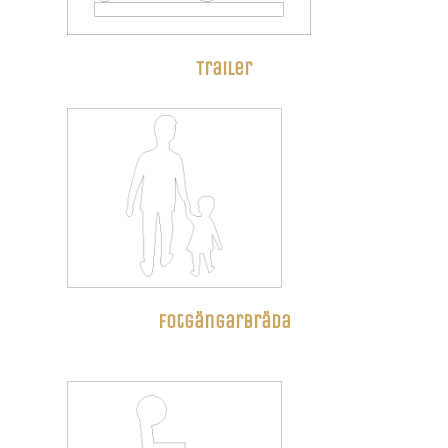
Trailer
Fotgängarbräda