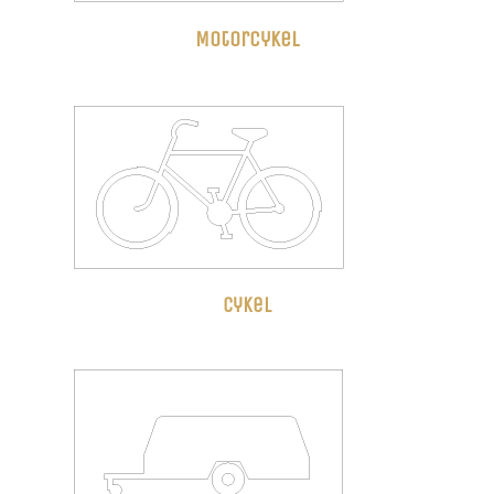
Motorcykel
cykel