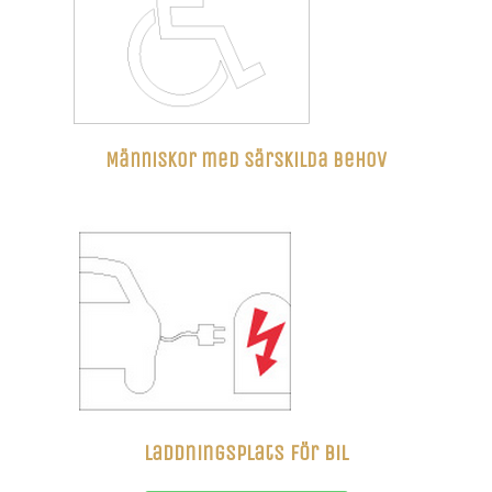
Människor med särskilda behov
Laddningsplats för bil