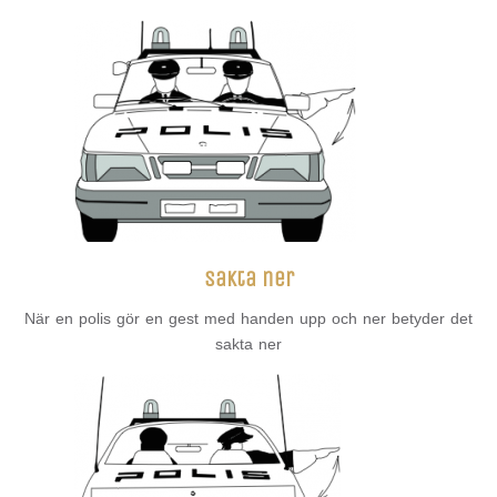
sakta ner
När en polis gör en gest med handen upp och ner betyder det
sakta ner