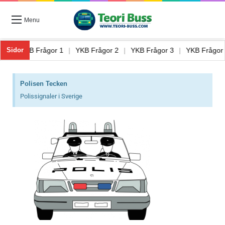
Menu
 Buss 8
|
YKB Frågor 1
|
YKB Frågor 2
|
YKB Frågor 3
|
YKB Frå
Sidor
Polisen Tecken
Polissignaler i Sverige