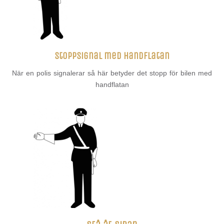
Stoppsignal med handflatan
När en polis signalerar så här betyder det stopp för bilen med
handflatan