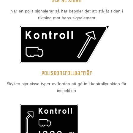
Stå åt sidan
När en polis signalerar så här betyder det att stå åt sidan i
riktning mot hans signalement
Poliskontrollbarriär
Skylten styr vissa typer av fordon att gå in i kontrollpunkten för
inspektion