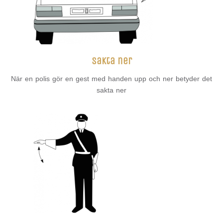
sakta ner
När en polis gör en gest med handen upp och ner betyder det
sakta ner